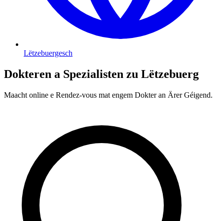
Lëtzebuergesch
Dokteren a Spezialisten zu Lëtzebuerg
Maacht online e Rendez-vous mat engem Dokter an Ärer Géigend.