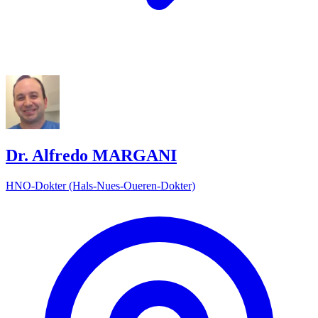
Dr. Alfredo MARGANI
HNO-Dokter (Hals-Nues-Oueren-Dokter)