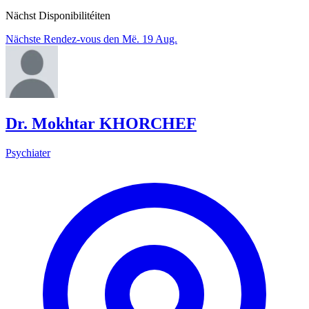
Nächst Disponibilitéiten
Nächste Rendez-vous den Më. 19 Aug.
Dr. Mokhtar KHORCHEF
Psychiater