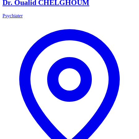
Dr. Oualid CHELGHOUM
Psychiater