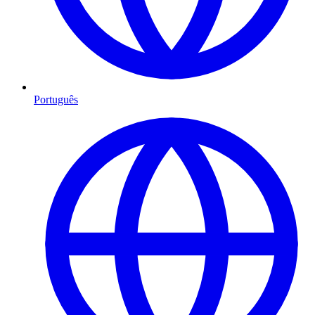
Português