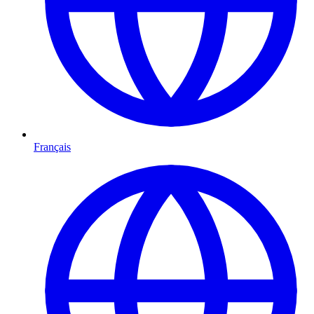
Français