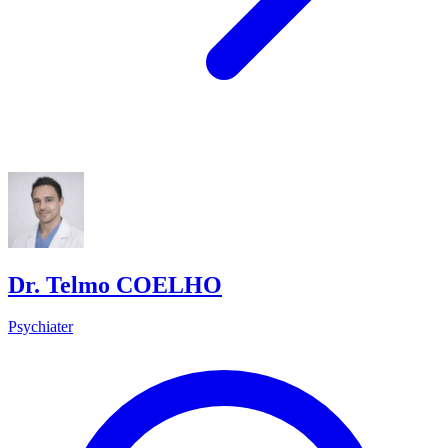
Dr. Telmo COELHO
Psychiater