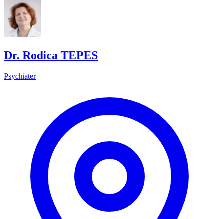
Dr. Rodica TEPES
Psychiater