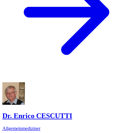
Dr. Enrico CESCUTTI
Allgemeinmediziner