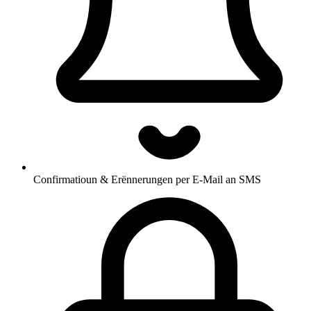
Confirmatioun & Erënnerungen per E-Mail an SMS