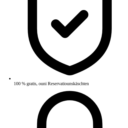
100 % gratis, ouni Reservatiounskäschten