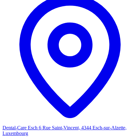
Dental-Care Esch
6 Rue Saint-Vincent, 4344 Esch-sur-Alzette,
Luxembourg