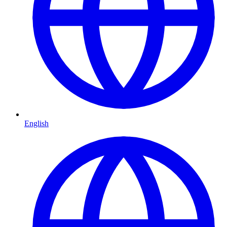
English