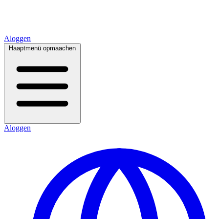
Aloggen
Haaptmenü opmaachen
Aloggen