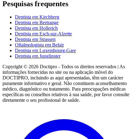
Pesquisas frequentes
Dentista em Kirchberg
Dentista em Bertrange
Dentista em Hollerich
Dentista em Esch-sur-Alzette
Dentista em Strassen
Oftalmologista em Belair
Dentista em Luxembourg-Gare
Dentista em Junglinster
Copyright © 2026 Doctipro - Todos os direitos reservados | As
informações fornecidas no site ou na aplicação móvel do
DOCTIPRO, incluindo as aqui apresentadas, têm um carácter
puramente informativo e geral. Não constituem aconselhamento
médico, diagnóstico ou tratamento. Para preocupações médicas
específicas ou conselhos relativos à sua saúde, por favor consulte
diretamente o seu profissional de saúde.