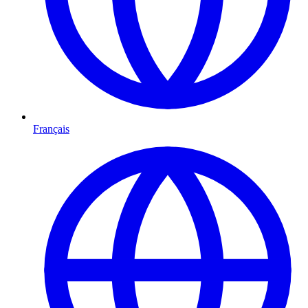
Français