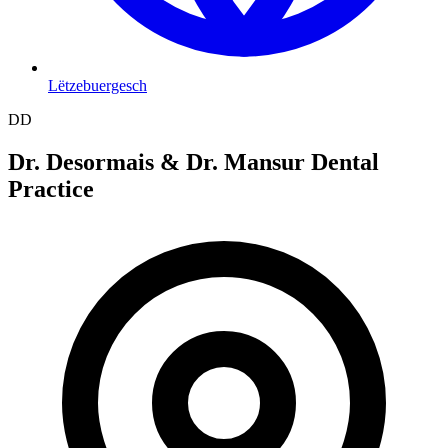
Lëtzebuergesch
DD
Dr. Desormais & Dr. Mansur Dental
Practice