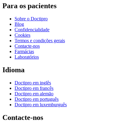
Para os pacientes
Sobre o Doctipro
Blog
Confidencialidade
Cookies
Termos e condições gerais
Contacte-nos
Farmácias
Laboratórios
Idioma
Doctipro em inglês
Doctipro em francês
Doctipro em alemão
Doctipro em português
Doctipro em luxemburguês
Contacte-nos