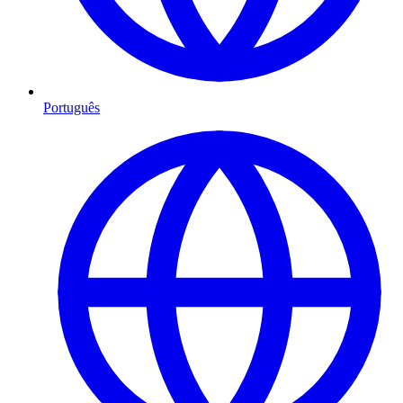
Português