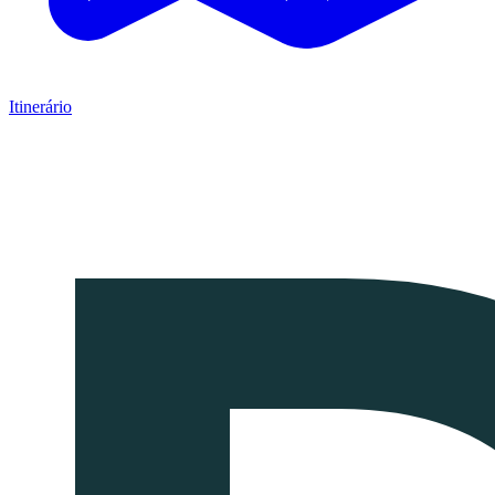
Itinerário