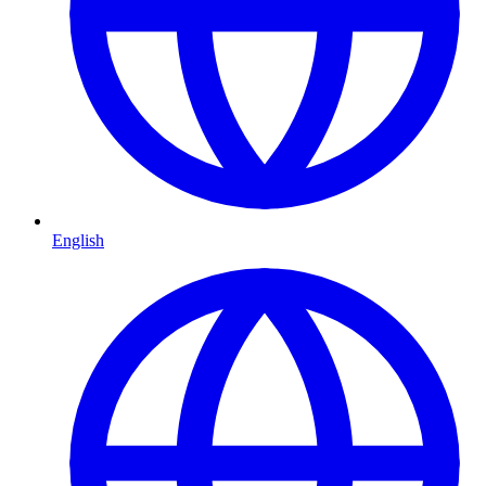
English