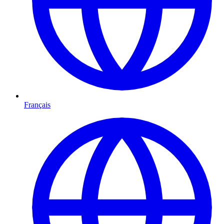
Français