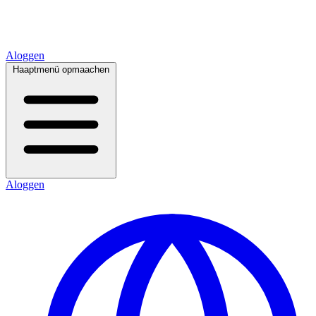
Aloggen
Haaptmenü opmaachen
Aloggen