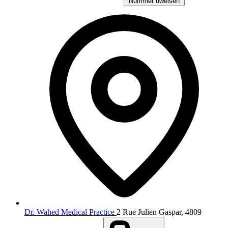
Nummer uweisen
Dr. Wahed Medical Practice
2 Rue Julien Gaspar, 4809