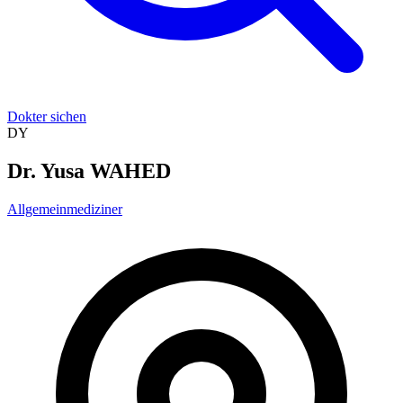
Dokter sichen
DY
Dr. Yusa WAHED
Allgemeinmediziner