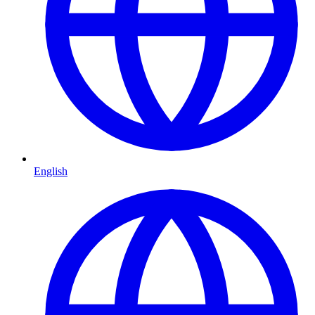
English