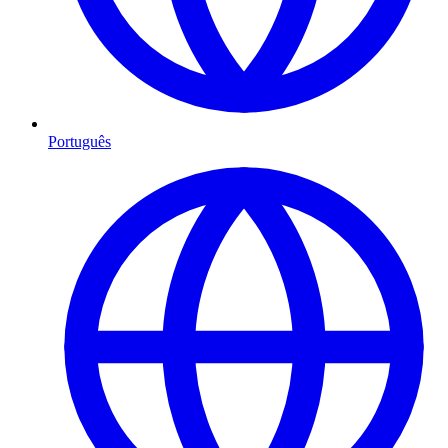
Português