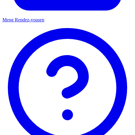
Meng Rendez-vousen