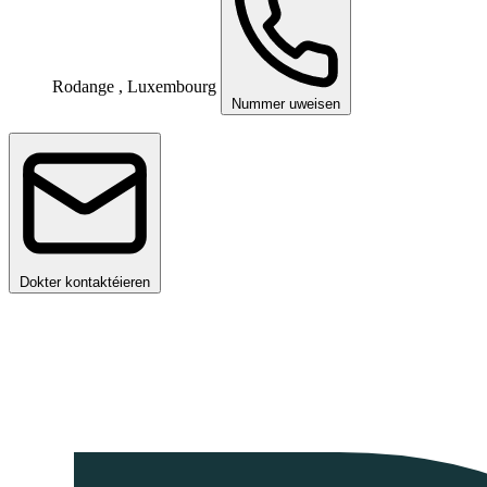
Rodange , Luxembourg
Nummer uweisen
Dokter kontaktéieren