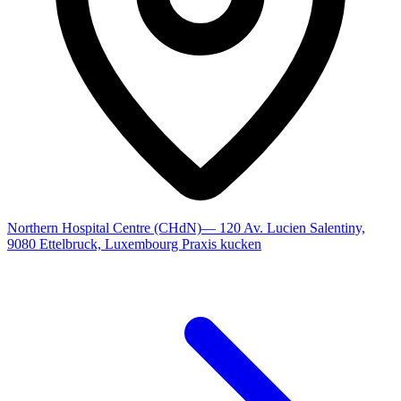
Northern Hospital Centre (CHdN)
— 120 Av. Lucien Salentiny,
9080 Ettelbruck, Luxembourg
Praxis kucken