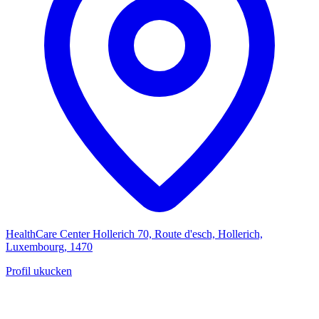
HealthCare Center Hollerich
70, Route d'esch, Hollerich,
Luxembourg, 1470
Profil ukucken