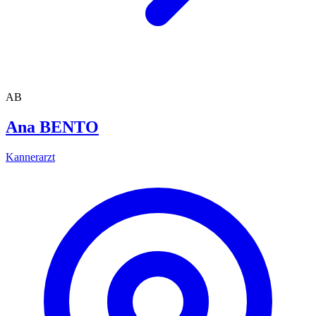
AB
Ana BENTO
Kannerarzt