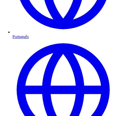
Português