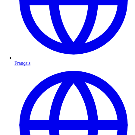
Français