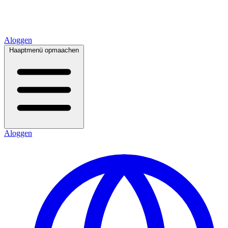
Aloggen
Haaptmenü opmaachen
Aloggen