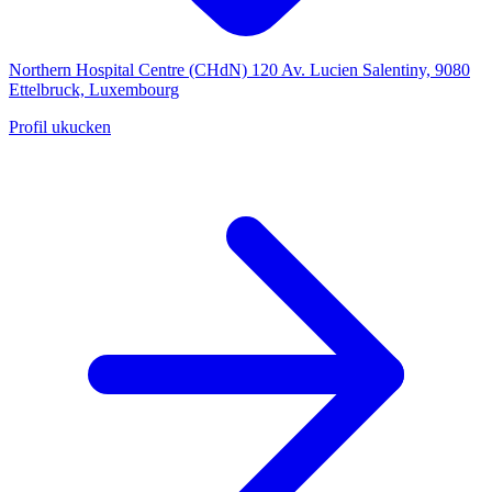
Northern Hospital Centre (CHdN)
120 Av. Lucien Salentiny, 9080
Ettelbruck, Luxembourg
Profil ukucken