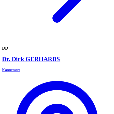
DD
Dr. Dirk GERHARDS
Kannerarzt