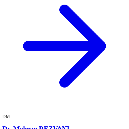
DM
Dr. Mehran REZVANI