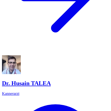
Dr. Husain TALEA
Kannerarzt