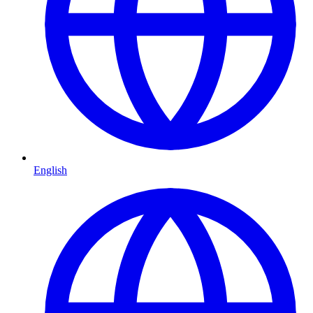
English