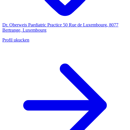
Dr. Oberweis Paediatric Practice
50 Rue de Luxembourg, 8077
Bertrange, Luxembourg
Profil ukucken