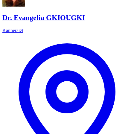
Dr. Evangelia GKIOUGKI
Kannerarzt