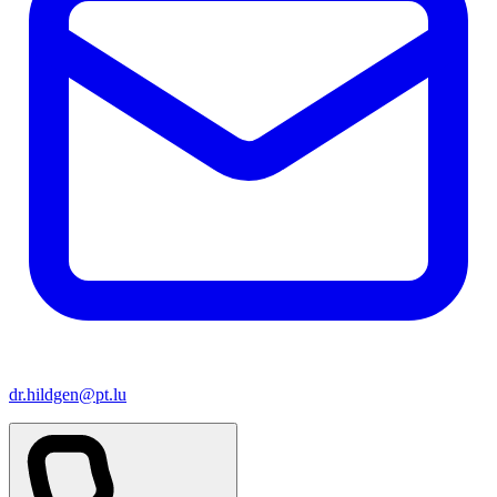
dr.hildgen@pt.lu