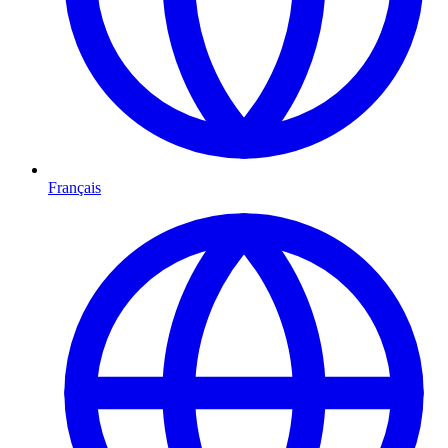
Français