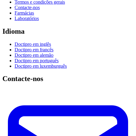
Termos e condições gerais
Contacte-nos
Farmácias
Laboratórios
Idioma
Doctipro em inglês
Doctipro em francês
Doctipro em alemão
Doctipro em português
Doctipro em luxemburguês
Contacte-nos