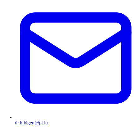
dr.hildgen@pt.lu