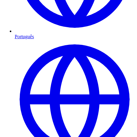
Português