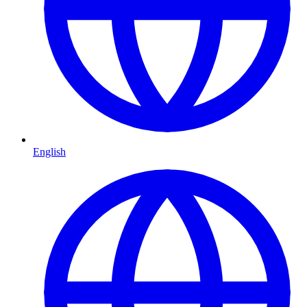
English