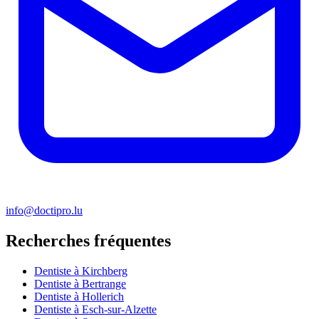
info@doctipro.lu
Recherches fréquentes
Dentiste à Kirchberg
Dentiste à Bertrange
Dentiste à Hollerich
Dentiste à Esch-sur-Alzette