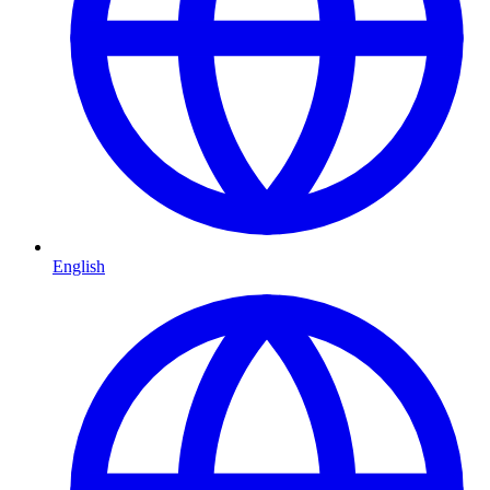
English