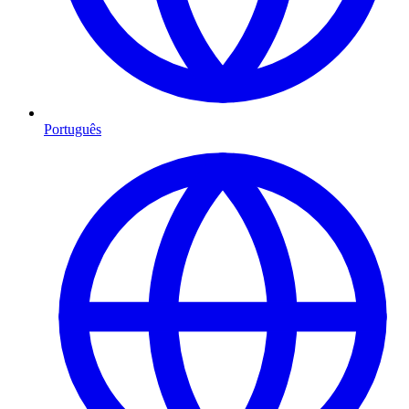
Português