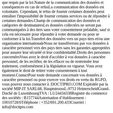
que requis par la loi.Nature de la communication des données et
conséquences en cas de refusLa communication des données est
volontaire. Cependant, le refus de fournir certaines données peut
entraîner l'impossibilité de fournir certains services ou de répondre à
certaines demandes.Champ de communication des données et
catégories de destinatairesLes données collectées ne seront pas
communiquées à des tiers sans votre consentement préalable, sauf si
cela est nécessaire pour répondre à votre demande ou pour se
conformer à la loi.Transfert des données vers un pays tiers et/ou une
organisation internationaleNous ne transférerons pas vos données à
caractère personnel vers des pays tiers sans les garanties appropriées
pour assurer leur sécurité et leur confidentialité.Droits des personnes
concernéesVous avez le droit d'accéder à vos données à caractère
personnel, de les rectifier, de les effacer ou de restreindre leur
traitement, conformément à la législation en vigueur. Vous avez
également le droit de retirer votre consentement à tout
moment.ContactPour toute demande concernant vos données à
caractère personnel ou pour exercer vos droits en vertu du RGPD,
vous pouvez nous contacter à :DOCTIPRO.COM Exploitée par la
société MIP-IT SARL68, HauptstroossL-9753 HeinerscheidGrand-
Duché de LuxembourgTVA : LU24434338Registre du commerce
des sociétés : B157744Autorisation d’établissement :
10010728/0Téléphone : +352/691.200.433Courriel :
info@doctipro.com