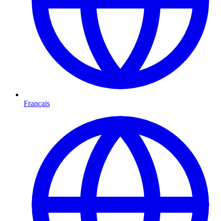
Français