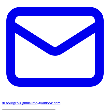
dr.bourgeois.guillaume@outlook.com