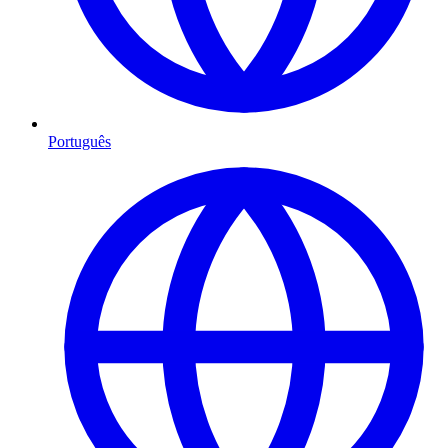
Português