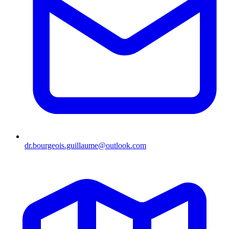
dr.bourgeois.guillaume@outlook.com