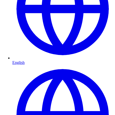
English