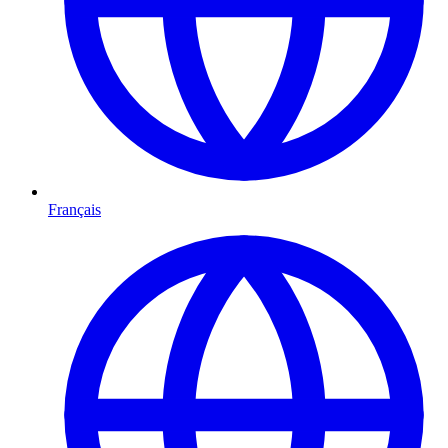
Français