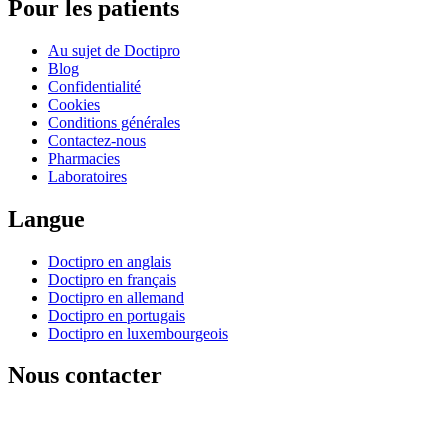
Pour les patients
Au sujet de Doctipro
Blog
Confidentialité
Cookies
Conditions générales
Contactez-nous
Pharmacies
Laboratoires
Langue
Doctipro en anglais
Doctipro en français
Doctipro en allemand
Doctipro en portugais
Doctipro en luxembourgeois
Nous contacter