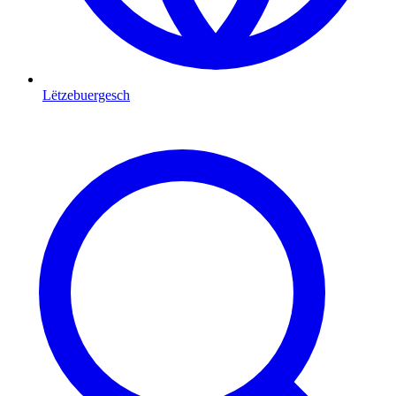
Lëtzebuergesch