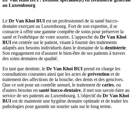
au Luxembourg
Le
Dr Van Khoi BUI
est un professionnel de la santé bucco-
dentaire exerçant au Luxembourg. Fort de son expertise, il se
consacre à offrir une gamme complète de soins pour préserver la
santé et l'esthétique de votre sourire. L'approche du
Dr Van Khoi
BUI
est centrée sur le patient, visant à fournir des traitements
adaptés aux besoins individuels dans le domaine de la
dentisterie
.
Son engagement est d'assurer le bien-être de ses patients à travers
des soins dentaires de qualité.
En tant que dentiste, le
Dr Van Khoi BUI
prend en charge les
consultations courantes ainsi que les actes de
prévention
et de
traitement des affections de la bouche, des dents et des gencives.
Que ce soit pour un contrôle annuel, le traitement de
caries
, ou
d'autres besoins en
santé bucco-dentaire
, il met son savoir-faire au
service de ses patients au Luxembourg. L'objectif du
Dr Van Khoi
BUI
est de maintenir une hygiène dentaire optimale et de traiter les
pathologies pour garantir un sourire sain sur le long terme.