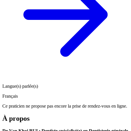
Langue(s) parlée(s)
Français
Ce praticien ne propose pas encore la prise de rendez-vous en ligne.
À propos
Dr Van Khoi BUI : Dentiste spécialisé(e) en Dentisterie générale