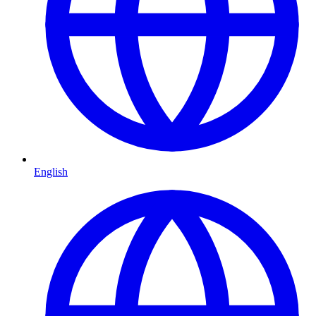
English