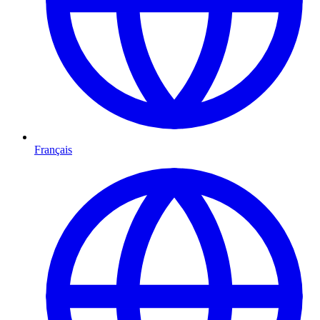
Français