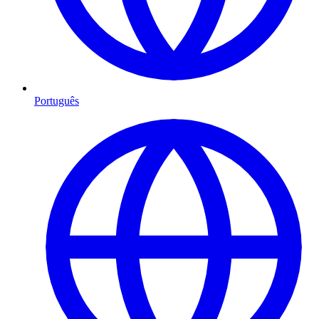
Português