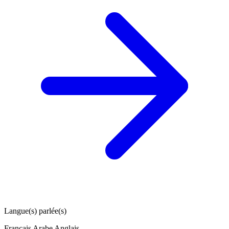
Langue(s) parlée(s)
Français
Arabe
Anglais