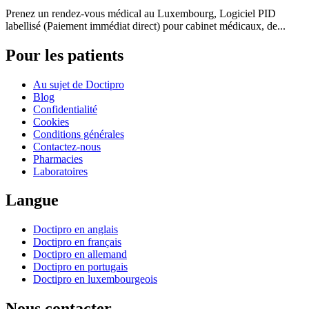
Prenez un rendez-vous médical au Luxembourg, Logiciel PID
labellisé (Paiement immédiat direct) pour cabinet médicaux, de...
Pour les patients
Au sujet de Doctipro
Blog
Confidentialité
Cookies
Conditions générales
Contactez-nous
Pharmacies
Laboratoires
Langue
Doctipro en anglais
Doctipro en français
Doctipro en allemand
Doctipro en portugais
Doctipro en luxembourgeois
Nous contacter