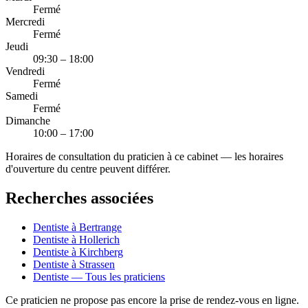
Fermé
Mercredi
Fermé
Jeudi
09:30 – 18:00
Vendredi
Fermé
Samedi
Fermé
Dimanche
10:00 – 17:00
Horaires de consultation du praticien à ce cabinet — les horaires
d'ouverture du centre peuvent différer.
Recherches associées
Dentiste à Bertrange
Dentiste à Hollerich
Dentiste à Kirchberg
Dentiste à Strassen
Dentiste — Tous les praticiens
Ce praticien ne propose pas encore la prise de rendez-vous en ligne.