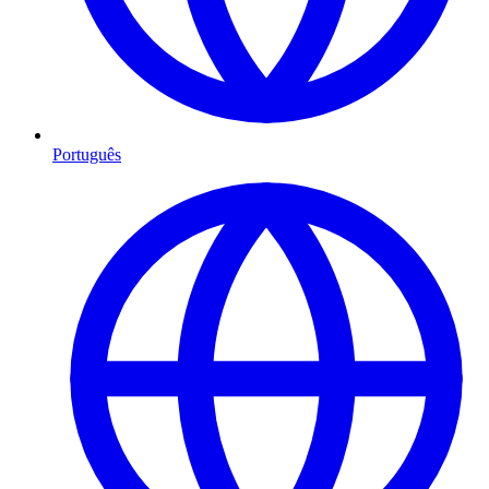
Português