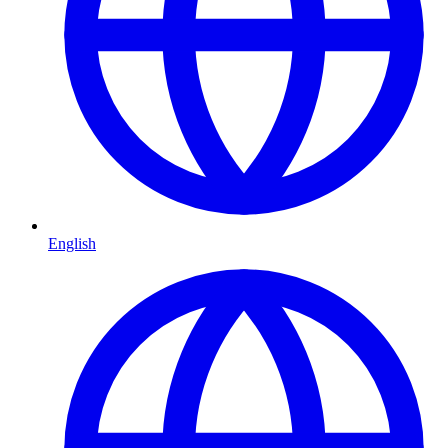
English