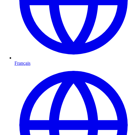
Français