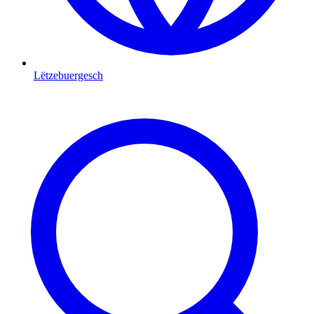
Lëtzebuergesch