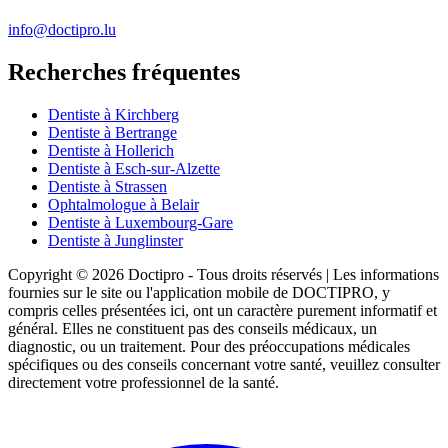
info@doctipro.lu
Recherches fréquentes
Dentiste à Kirchberg
Dentiste à Bertrange
Dentiste à Hollerich
Dentiste à Esch-sur-Alzette
Dentiste à Strassen
Ophtalmologue à Belair
Dentiste à Luxembourg-Gare
Dentiste à Junglinster
Copyright © 2026 Doctipro - Tous droits réservés | Les informations
fournies sur le site ou l'application mobile de DOCTIPRO, y
compris celles présentées ici, ont un caractère purement informatif et
général. Elles ne constituent pas des conseils médicaux, un
diagnostic, ou un traitement. Pour des préoccupations médicales
spécifiques ou des conseils concernant votre santé, veuillez consulter
directement votre professionnel de la santé.