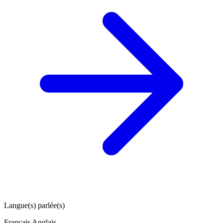
Langue(s) parlée(s)
Français
Anglais