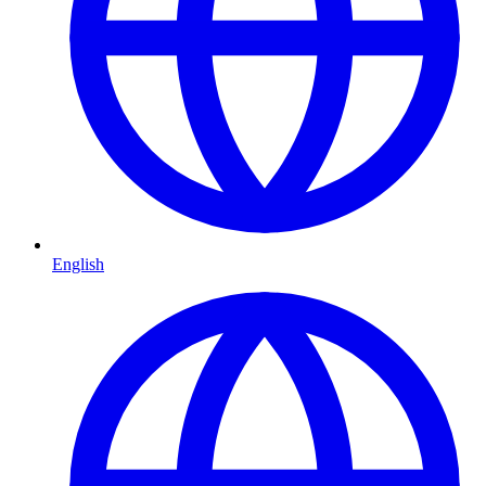
English