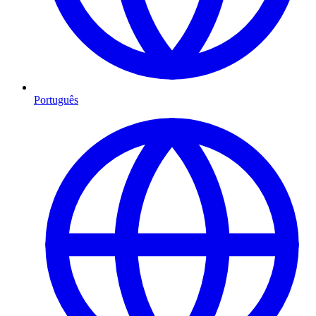
Português