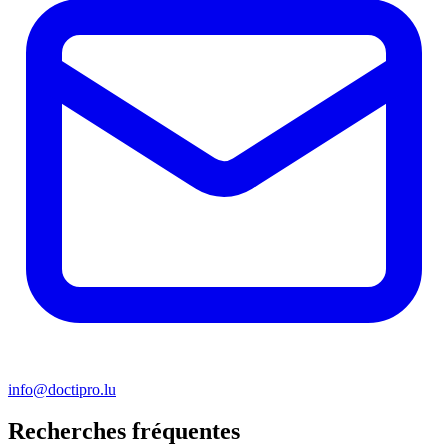
info@doctipro.lu
Recherches fréquentes