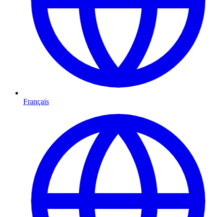
Français