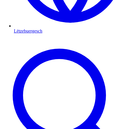
Lëtzebuergesch