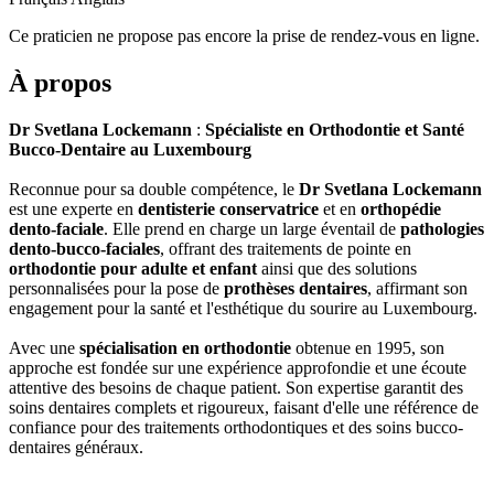
Ce praticien ne propose pas encore la prise de rendez-vous en ligne.
À propos
Dr Svetlana Lockemann
:
Spécialiste en Orthodontie et Santé
Bucco-Dentaire au Luxembourg
Reconnue pour sa double compétence, le
Dr Svetlana Lockemann
est une experte en
dentisterie conservatrice
et en
orthopédie
dento-faciale
. Elle prend en charge un large éventail de
pathologies
dento-bucco-faciales
, offrant des traitements de pointe en
orthodontie pour adulte et enfant
ainsi que des solutions
personnalisées pour la pose de
prothèses dentaires
, affirmant son
engagement pour la santé et l'esthétique du sourire au Luxembourg.
Avec une
spécialisation en orthodontie
obtenue en 1995, son
approche est fondée sur une expérience approfondie et une écoute
attentive des besoins de chaque patient. Son expertise garantit des
soins dentaires complets et rigoureux, faisant d'elle une référence de
confiance pour des traitements orthodontiques et des soins bucco-
dentaires généraux.