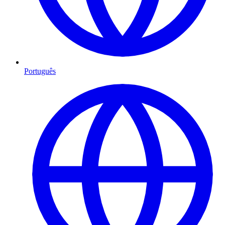
Português