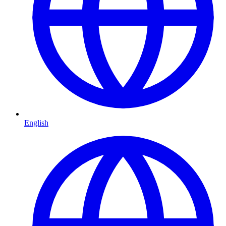
English