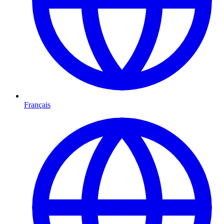
Français