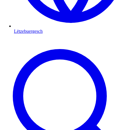
Lëtzebuergesch