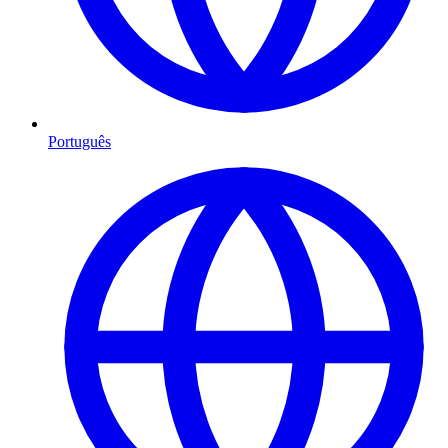
Português