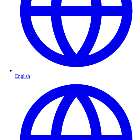
English