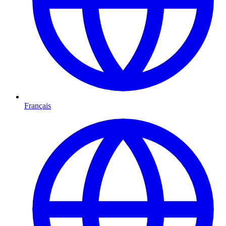
Français