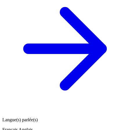
Langue(s) parlée(s)
Français
Anglais