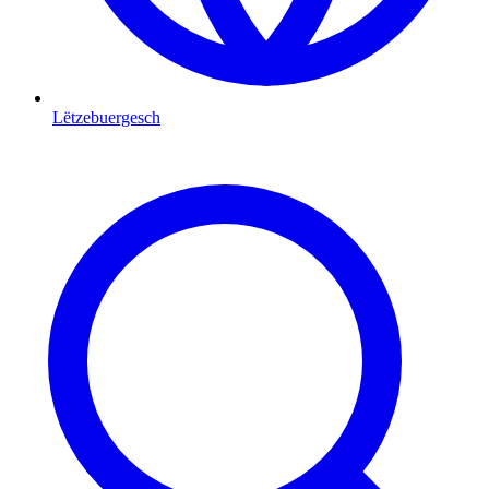
Lëtzebuergesch