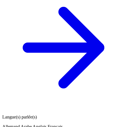
Langue(s) parlée(s)
Allemand
Arabe
Anglais
Français