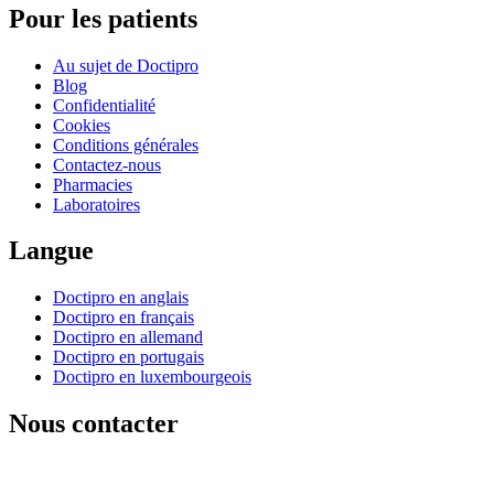
Pour les patients
Au sujet de Doctipro
Blog
Confidentialité
Cookies
Conditions générales
Contactez-nous
Pharmacies
Laboratoires
Langue
Doctipro en anglais
Doctipro en français
Doctipro en allemand
Doctipro en portugais
Doctipro en luxembourgeois
Nous contacter