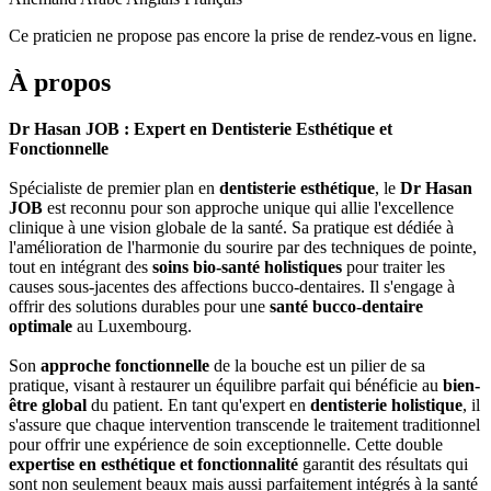
Ce praticien ne propose pas encore la prise de rendez-vous en ligne.
À propos
Dr Hasan JOB : Expert en Dentisterie Esthétique et
Fonctionnelle
Spécialiste de premier plan en
dentisterie esthétique
, le
Dr Hasan
JOB
est reconnu pour son approche unique qui allie l'excellence
clinique à une vision globale de la santé. Sa pratique est dédiée à
l'amélioration de l'harmonie du sourire par des techniques de pointe,
tout en intégrant des
soins bio-santé holistiques
pour traiter les
causes sous-jacentes des affections bucco-dentaires. Il s'engage à
offrir des solutions durables pour une
santé bucco-dentaire
optimale
au Luxembourg.
Son
approche fonctionnelle
de la bouche est un pilier de sa
pratique, visant à restaurer un équilibre parfait qui bénéficie au
bien-
être global
du patient. En tant qu'expert en
dentisterie holistique
, il
s'assure que chaque intervention transcende le traitement traditionnel
pour offrir une expérience de soin exceptionnelle. Cette double
expertise en esthétique et fonctionnalité
garantit des résultats qui
sont non seulement beaux mais aussi parfaitement intégrés à la santé