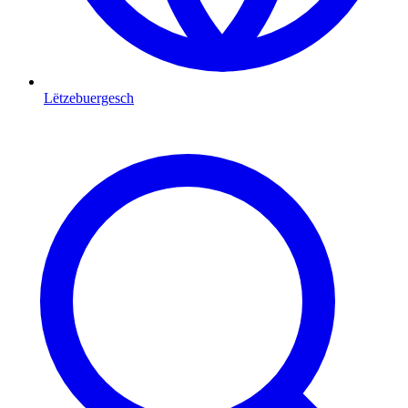
Lëtzebuergesch