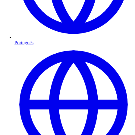
Português