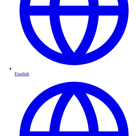
English