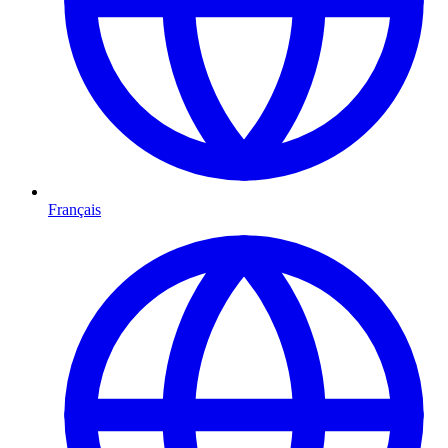
Français