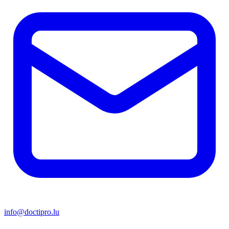
info@doctipro.lu