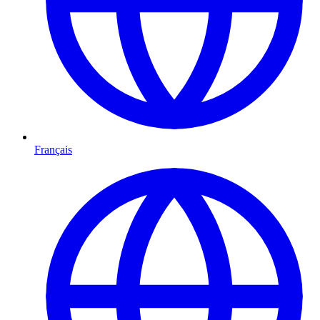
Français