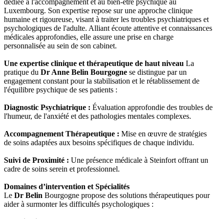
dédiée à l'accompagnement et au bien-être psychique au
Luxembourg. Son expertise repose sur une approche clinique
humaine et rigoureuse, visant à traiter les troubles psychiatriques et
psychologiques de l'adulte. Alliant écoute attentive et connaissances
médicales approfondies, elle assure une prise en charge
personnalisée au sein de son cabinet.
Une expertise clinique et thérapeutique de haut niveau
La
pratique du
Dr Anne Belin Bourgogne
se distingue par un
engagement constant pour la stabilisation et le rétablissement de
l'équilibre psychique de ses patients :
Diagnostic Psychiatrique :
Évaluation approfondie des troubles de
l'humeur, de l'anxiété et des pathologies mentales complexes.
Accompagnement Thérapeutique :
Mise en œuvre de stratégies
de soins adaptées aux besoins spécifiques de chaque individu.
Suivi de Proximité :
Une présence médicale à Steinfort offrant un
cadre de soins serein et professionnel.
Domaines d’intervention et Spécialités
Le
Dr Belin
Bourgogne propose des solutions thérapeutiques pour
aider à surmonter les difficultés psychologiques :