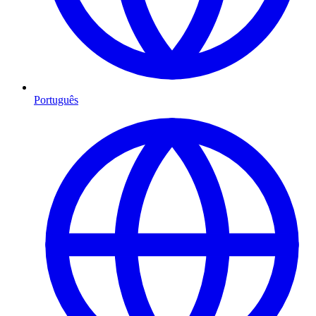
Português