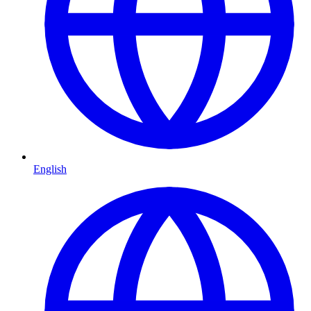
English