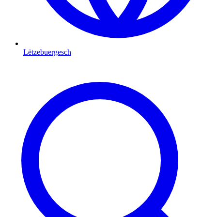
Lëtzebuergesch